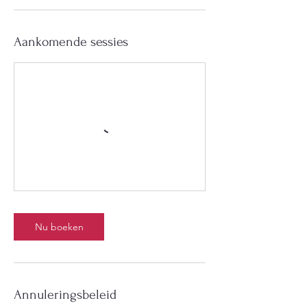
Aankomende sessies
Nu boeken
Annuleringsbeleid