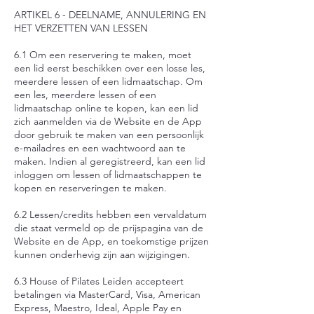
ARTIKEL 6 - DEELNAME, ANNULERING EN
HET VERZETTEN VAN LESSEN
6.1 Om een reservering te maken, moet
een lid eerst beschikken over een losse les,
meerdere lessen of een lidmaatschap. Om
een les, meerdere lessen of een
lidmaatschap online te kopen, kan een lid
zich aanmelden via de Website en de App
door gebruik te maken van een persoonlijk
e-mailadres en een wachtwoord aan te
maken. Indien al geregistreerd, kan een lid
inloggen om lessen of lidmaatschappen te
kopen en reserveringen te maken.
6.2 Lessen/credits hebben een vervaldatum
die staat vermeld op de prijspagina van de
Website en de App, en toekomstige prijzen
kunnen onderhevig zijn aan wijzigingen.
6.3 House of Pilates Leiden accepteert
betalingen via MasterCard, Visa, American
Express, Maestro, Ideal, Apple Pay en